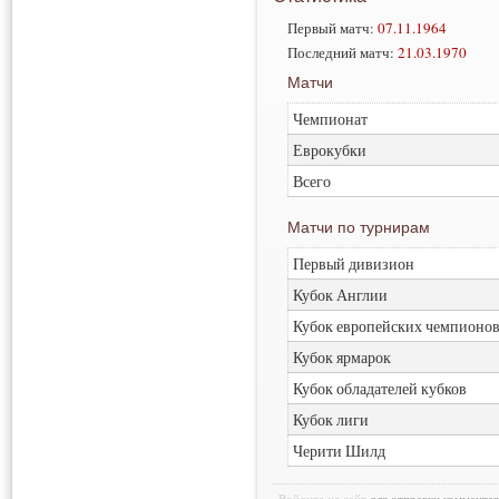
Первый матч:
07.11.1964
Последний матч:
21.03.1970
Матчи
Чемпионат
Еврокубки
Всего
Матчи по турнирам
Первый дивизион
Кубок Англии
Кубок европейских чемпионо
Кубок ярмарок
Кубок обладателей кубков
Кубок лиги
Черити Шилд
Войдите на сайт
для отправки коммента