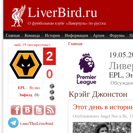
LiverBird.ru
О футбольном клубе «Ливерпуль» по-русски
Главная
Команда
История
Информация
Архив
Форумы
П
Главная
май, 19 (воскресенье)
2
19.05.
Ливе
0
EPL,
Э
Обсужден
EPL
Вулвз
:
Крэйг Джонстон
Энфилд
(H)
Этот день в истори
Опубликовано Angel Neo в Вс, 11
t.me/TheLiverbird