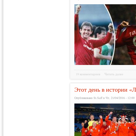
19 комментариев
Читать далее
Этот день в истории «Л
Опубликовано St.Saff в Чт, 21/04/2016 - 12:00