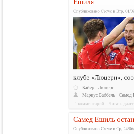
Ешиля
Опубликовано Crowe в Втр, 01/09
клубе «Люцерн», со
Байер
Люцерн
Маркус Баббель
Самед 
1 комментарий
Читать дале
Самед Ешиль остан
Опубликовано Crowe в Ср, 24/06/