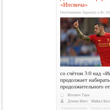
«Ипсвича»
Опубликовано Ingumsky в Вс, 02/
со счётом 3:0 над «
продолжает набирать
продолжительного от
Ипсвич Таун
Дэнни Ингс
Майкл Бил
8 комментариев
Читать дале