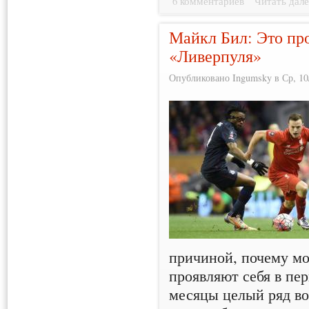
6 комментариев
Читать дале
Майкл Бил: Это пр
«Ливерпуля»
Опубликовано Ingumsky в Ср, 10/
причиной, почему мо
проявляют себя в пе
месяцы целый ряд в