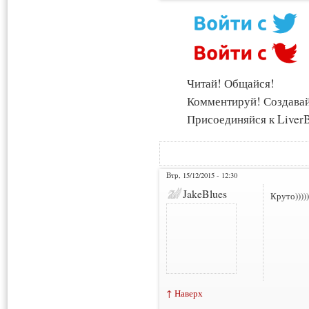
Читай! Общайся!
Комментируй! Создава
Присоединяйся к LiverB
Втр, 15/12/2015 - 12:30
JakeBlues
Круто)))))
↑ Наверх