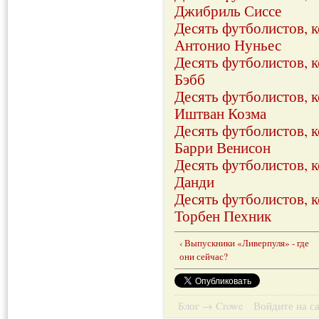
Джибриль Сиссе
Десять футболистов, 
Антонио Нуньес
Десять футболистов, 
Бэбб
Десять футболистов, 
Иштван Козма
Десять футболистов, 
Барри Венисон
Десять футболистов, 
Данди
Десять футболистов, 
Торбен Пехник
‹ Выпускники «Ливерпуля» - где
они сейчас?
Блог → Crowe
Войдите на с