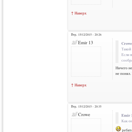
↑ Наверх
Втр, 15/12/2015 - 20:26
Emir 13
Crowe
Такой 
Если в
сообр
Ничего не
не понял. 
↑ Наверх
Втр, 15/12/2015 - 20:35
Crowe
Emir 
Как он
ребят