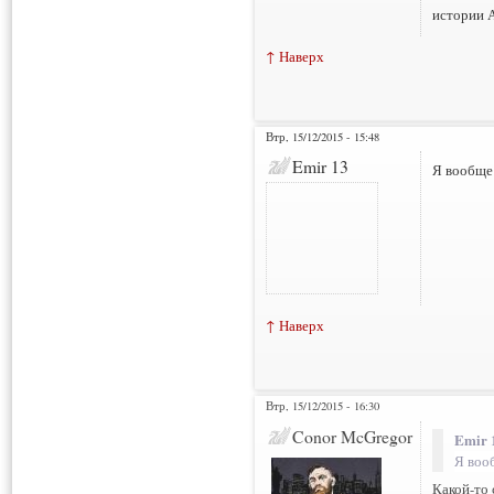
истории А
↑ Наверх
Втр, 15/12/2015 - 15:48
Emir 13
Я вообще 
↑ Наверх
Втр, 15/12/2015 - 16:30
Нарушения: 1
Conor McGregor
Emir 
Я воо
Какой-то 