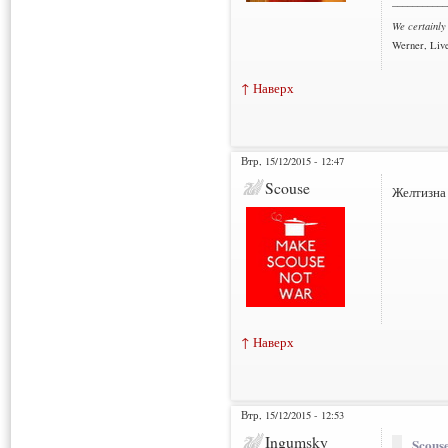
___________
We certainly
Werner, Live
↑ Наверх
Втр, 15/12/2015 - 12:47
Scouse
Желтизна 
↑ Наверх
Втр, 15/12/2015 - 12:53
Ingumsky
Scouse