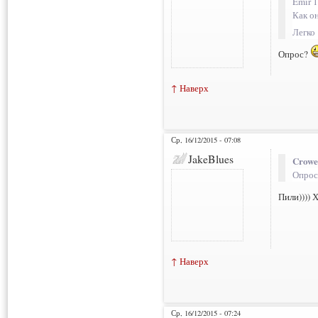
Emir 1
Как он
Легко
Опрос?
↑ Наверх
Ср, 16/12/2015 - 07:08
JakeBlues
Crowe
Опрос
Пили)))) 
↑ Наверх
Ср, 16/12/2015 - 07:24