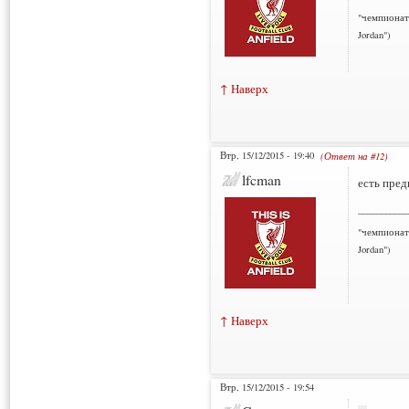
"чемпионат
Jordan")
↑ Наверх
Втр, 15/12/2015 - 19:40
(Ответ на #12)
lfcman
есть пред
___________
"чемпионат
Jordan")
↑ Наверх
Втр, 15/12/2015 - 19:54