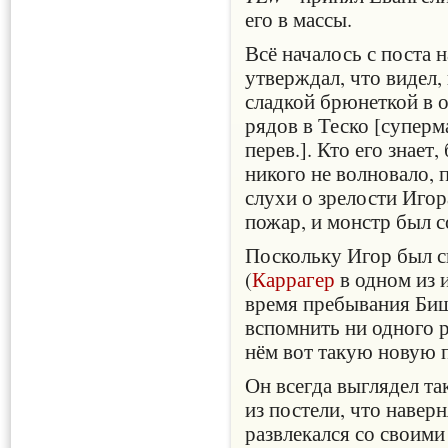
его в массы.
Всё началось с поста
утверждал, что видел,
сладкой брюнеткой в 
рядов в Теско [суперм
перев.]. Кто его знает,
никого не волновало, 
слухи о зрелости Игор
пожар, и монстр был с
Поскольку Игор был с
(
Каррагер
в одном из и
время пребывания Биш
вспомнить ни одного ра
нём вот такую новую 
Он всегда выглядел так
из постели, что наверн
развлекался со своим