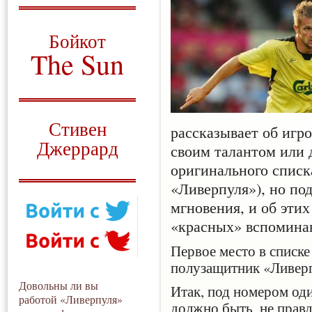
О том, когда появился
и зачем нужен
Бойкот
The Sun
Для тех, у кого всё ещё остались
вопросы
Русский перевод
Стивен
рассказывает об игр
Джеррард
своим талантом или 
оригинального списк
Моя история
«Ливерпуля»), но по
мгновения, и об эти
«красных» вспомина
Первое место в списке
полузащитник «Ливер
Довольны ли вы
Итак, под номером од
работой «Ливерпуля»
должно быть, не прав