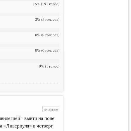
76% (191 голос)
2% (5 голосов)
0% (0 голосов)
0% (0 голосов)
0% (1 голос)
интервью
ивилегией - выйти на поле
а «Ливерпуля» в четверг