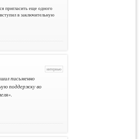
ся пригласить еще одного
 вступил в заключительную
интервью
шил письменно
сную поддержку во
еля».