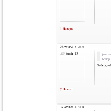
↑ Наверх
Сб, 03/11/2018 - 20:34
Emir 13
janito
Бекер
Забыл до
↑ Наверх
Сб, 03/11/2018 - 20:34