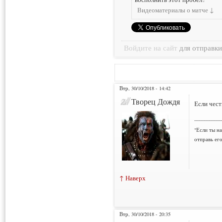
Видеоматериалы о матче ↓
Войдите на сайт
для отправк
Втр, 30/10/2018 - 14:42
Творец Дождя
Если чест
___________
"Если ты н
отправь ег
↑ Наверх
Втр, 30/10/2018 - 20:35