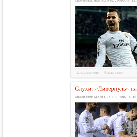
Опубликовано Ingumsky в Вс, 21/02/2016 - 12:
22 комментария
Читать далее
Слухи: «Ливерпуль» на
Опубликовано St.Saff в Вс, 31/01/2016 - 23:40