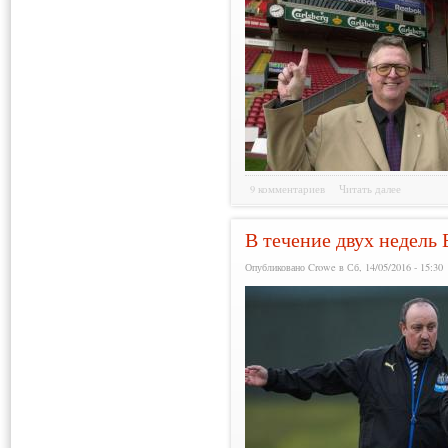
9 комментариев
Читать далее
В течение двух недель
Опубликовано Crowe в Сб, 14/05/2016 - 15:30