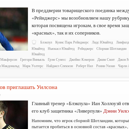
2
В преддверии товарищеского поединка межд
«Рейнджерс» мы возобновляем нашу рубрику
которая посвящена игрокам, в свое время за
«красных», так и их соперников.
Блэкпул
Куинс Парк Рейнджерс
Лидс Юнайтед
Линфил
Юнайтед
Ньюкасл Юнайтед
Рейнджерс
Сборная Шотландии
Юнайтед
 Макферсон
Грегори Виньяль
Грэм Сунесс
Джеймс Кэмерон
Джим Смит
Джон М
н Макдональд
Марк Уолтерс
Найджел Спекмэн
Роберт Нил
Ронни Уилан
Чарли 
тов приглашать Уилсона
0
Главный тренер «Блэкпула» Иан Холлоуэй отв
его клуб защитника «Ливерпуля»
Дэнни Уилс
Напомним, что игрок сборной Шотландии, которы
пытается пробиться в основной состав «красных», 