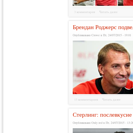
3 комментария
Читать далее
Брендан Роджерс подве
Опубликовано Crowe в Пт, 24/07/2015 - 19:01
13 комментариев
Читать далее
Стерлинг: послевкусие
Опубликовано Only red в Пт, 24/07/2015 - 13:2