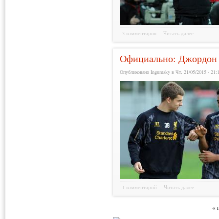
3 комментария
Читать далее
Официально: Джордон 
Опубликовано Ingumsky в Чт, 21/05/2015 - 21:
1 комментарий
Читать далее
« 