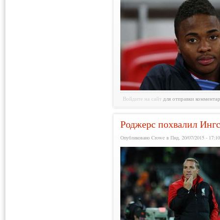
Войдите на сайт
для отправки коммента
Роджерс похвалил Ингс
Опубликовано Crowe в Пнд, 20/07/2015 - 17:1