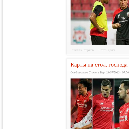
9 комментариев
Читать далее
Карты на стол, господа
Опубликовано Crowe в Втр, 28/07/2015 - 07:56