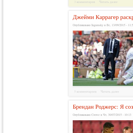
3 комментария
Читать далее
Джейми Каррагер раск
Опубликовано Ingumsky в Вс, 13/09/2015 - 11:
5 комментариев
Читать далее
Брендан Роджерс: Я соз
Опубликовано Crowe в Чт, 30/07/2015 - 10:13