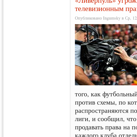
«Ливерпуль» угрожа
телевизионным пра
Опубликовано Ingumsky в Ср, 12/
того, как футбольны
против схемы, по ко
распространяются п
лиги, и сообщил, чт
продавать права на п
каждого клуба отдел