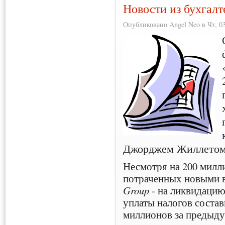
Новости из бухгал
Опубликовано Angel Neo в Чт, 03
Джорджем Жиллетом
Несмотря на 200 милл
потраченных новыми 
Group
- на ликвидацию
уплаты налогов состав
миллионов за предыду