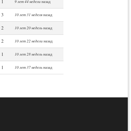
1
9 лет 44 недели
назад
3
10 лет 31 неделя
назад
2
10 лет 20 недель
назад
2
10 лет 22 недели
назад
1
10 лет 28 недель
назад
1
10 лет 37 недель
назад