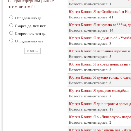
на трансферном рынке
Новость, комментариев: 1
этим летом? :
Юрген Клопп: Я не Особенный, я Но
Новость, комментариев: 41
Определённо да
Юрген Клопп: Я не куплю го***ка, да
Скорее да, чем нет
Новость, комментариев: 14
Скорее нет, чем да
Юрген Клопп: Я не думаю об «Уэмб
Определённо нет
Новость, комментариев: 3
Юрген Клопп: Я напомнил игрокам о
Новость, комментариев: 5
Юрген Клопп: Я и хотел попасть на
Новость, комментариев: 8
Юрген Клопп: Я думаю только о сле
Новость, комментариев: 8
Юрген Клопп: Я доверяю молодёжи
Новость, комментариев: 7
Юрген Клопп: Я даю игрокам время д
Новость, комментариев: 18
Юрген Клопп: Я в «Ливерпуле» надолг
Новость, комментариев: 2
Юрген Клопп: Я был очень зол, «Ливе